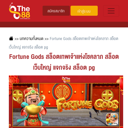
สมัครสมาชิก
เข้าสู่ระบบ
>>
บทความทั้งหมด
>>
Fortune Gods สล็อตเทพเจ้าแห่งโชคลาภ สล็อต
เว็บใหญ่ แจกจริง สล็อต pg
Fortune Gods สล็อตเทพเจ้าแห่งโชคลาภ สล็อต
เว็บใหญ่ แจกจริง สล็อต pg