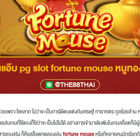
รวยเพราะโชคลาภ ไม่ว่าจะเป็นการได้ตบแต่งกับเศรษฐี ทายาทตระกูลร้อยล้าน หรื
ล่นเกมที่ใช้ดวงก็ใช่ว่าจะเป็นไปไม่ได้ อย่างการเข้ามาเดิมพันในเกมสล็อตก็มีผ
ข้าวสารของจริง ก็คือสล็อตทดลองเล่น
fortune mouse
หรือที่หลายคนมักเรียกกั