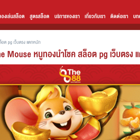
องเล่นสล็อต
สูตรสล็อต
บริการของเรา
เกี่ยวกับเรา
ติดต่อเรา
บท
็อต pg เว็บตรง แตกหนัก
e Mouse หนูทองนำโชค สล็อต pg เว็บตรง 