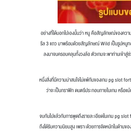
อย่างที่ได้บอกไปเองนั้นว่า หนู คือสัญลักษณ์ของความม
รีล 3 แถว มาพร้อมด้วยสัญลักษณ์ Wild เป็นรูปหนูทอ
ลงมาจนครอบคลุมทั้งวงล้อ ตัวเกมจะพาท่านเข้าสู่ช
หนึ่งสิ่งที่มีความน่าสนใจไม่แพ้กันของเกม pg slot fo
ว่าจะเป็นกราฟิก ดนตรีประกอบภายในเกม หรือแม้กระทั
จบกันไปแล้วกับการพูดถึงรายละเอียดในเกม pg slot fo
ถึงได้รับความนิยมสูง เพราะด้วยการจัดหนักในด้านของค