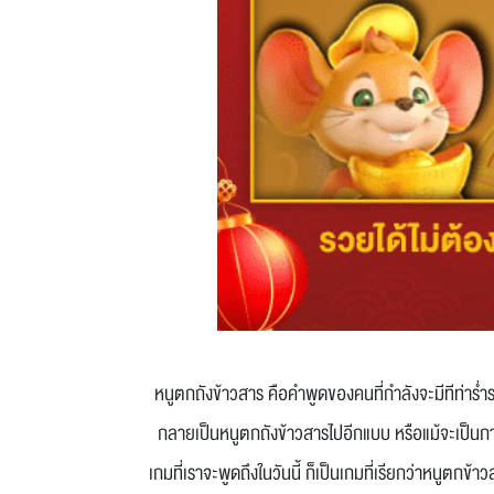
หนูตกถังข้าวสาร คือคำพูดของคนที่กำลังจะมีทีท่าร่ำ
กลายเป็นหนูตกถังข้าวสารไปอีกแบบ หรือแม้จะเป็นการเ
เกมที่เราจะพูดถึงในวันนี้ ก็เป็นเกมที่เรียกว่าหนูตก