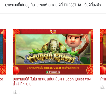
มาหาเกมนี้เล่นอยู่ ก็สามารถเข้ามาเล่นได้ที่ THE88THAI เว็บดีที่ลงตัว
ce
บุกหาสมบัติกันใน ทดลองเล่นสล็อต Hugon Quest ของ
ท้า
ล้ำค่าที่หายไป
เร่
เมื่…