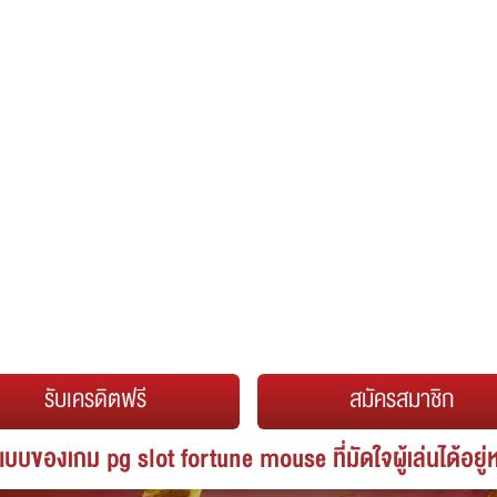
รับเครดิตฟรี
สมัครสมาชิก
แบบของเกม pg slot fortune mouse ที่มัดใจผู้เล่นได้อยู่