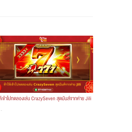
ให้เข้าไปทดลองเล่น CrazySeven สุดมันส์จากค่าย Jili
เ…