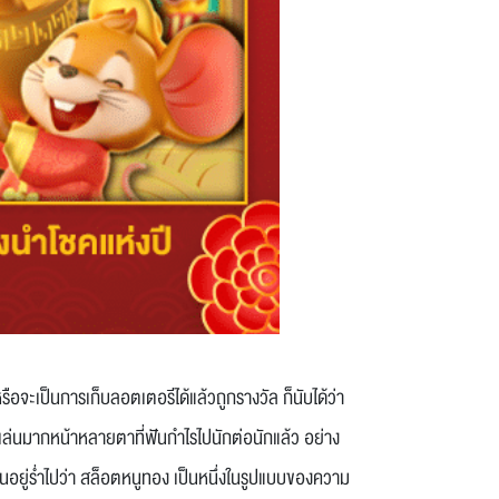
อจะเป็นการเก็บลอตเตอรีได้แล้วถูกรางวัล ก็นับได้ว่า
ู้เล่นมากหน้าหลายตาที่ฟันกำไรไปนักต่อนักแล้ว อย่าง
นอยู่ร่ำไปว่า สล็อตหนูทอง เป็นหนึ่งในรูปแบบของความ