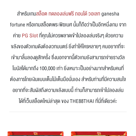
สำหรับเกม
สล็อต ทดลองเล่นฟรี ถอนได้ วอเลท
ganesha
fortune หรือเกมสล็อตพระพิฆเนศ นั้นก็ถือว่าเป็นอีกหนึ่งเกม จาก
ค่าย
PG Slot
ที่คุณไม่ควรพลาดเข้าไปลองเล่นจริงๆ ด้วยความ
ขลังของตัวเกมดังต้องเวทมนตร์ ยิ่งทำให้ใครหลายๆ คนอยากที่จะ
เข้ามาลิ้มลองดูสักครั้ง ซึ่งนอกจากนี้ตัวเกมยังสามารถจ่ายรางวัล
โบนัสได้มากถึง 100,000 เท่า ยิ่งเหมาะเป็นอย่างมากสำหรับคนที่
ต้องการโกยเงินแบบเต็มไม้เต็มมือนั่นเอง สำหรับท่านที่มีความสนใจ
อยากที่จะสัมผัสถึงความขลังแบบนี้ ท่านก็สามารถเข้าไปลองเล่น
ได้ที่เว็บสล็อตใหม่ล่าสุด ของ THE88THAI ที่นี่ที่เดียวค่ะ