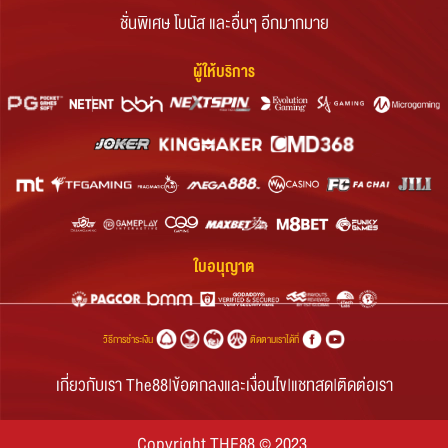
ชั่นพิเศษ โบนัส และอื่นๆ อีกมากมาย
ผู้ให้บริการ
ใบอนุญาต
วิธีการชำระเงิน
ติดตามเราได้ที่
เกี่ยวกับเรา The88|ข้อตกลงและเงื่อนไข|แชทสด|ติดต่อเรา
Copyright THE88 © 2023.