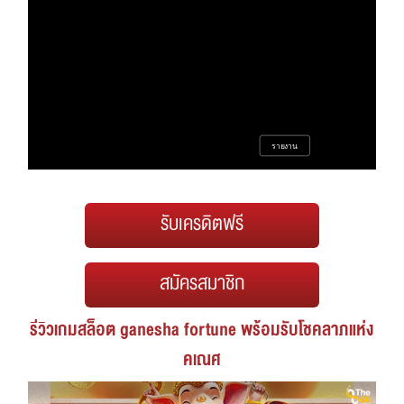
รับเครดิตฟรี
สมัครสมาชิก
รีวิวเกมสล็อต ganesha fortune พร้อมรับโชคลาภแห่ง
คเณศ