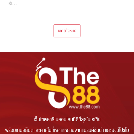
เร่เ…
แสดงทั้งหมด
เว็บไซต์คาสิโนออนไลน์ที่ดีที่สุดในเอเชีย
พร้อมเกมสล็อตและคาสิโนที่หลากหลายจากแบรนด์ชั้นนำ และยังมีโปรโม