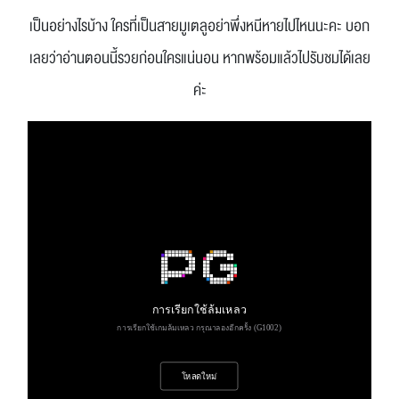
เป็นอย่างไรบ้าง ใครที่เป็นสายมูเตลูอย่าพึ่งหนีหายไปไหนนะคะ บอก
เลยว่าอ่านตอนนี้รวยก่อนใครแน่นอน หากพร้อมแล้วไปรับชมได้เลย
ค่ะ