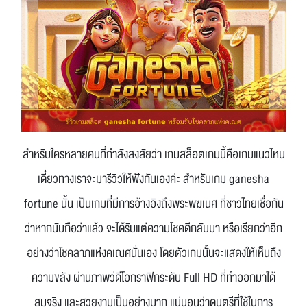
สำหรับใครหลายคนที่กำลังสงสัยว่า เกมสล็อตเกมนี้คือเกมแนวไหน
เดี๋ยวทางเราจะมารีวิวให้ฟังกันเองค่ะ สำหรับเกม ganesha
fortune นั้น เป็นเกมที่มีการอ้างอิงถึงพระพิฆเนศ ที่ชาวไทยเชื่อกัน
ว่าหากนับถือว่าแล้ว จะได้รับแต่ความโชคดีกลับมา หรือเรียกว่าอีก
อย่างว่าโชคลาภแห่งคเณศนั่นเอง โดยตัวเกมนั้นจะแสดงให้เห็นถึง
ความขลัง ผ่านภาพวีดีโอกราฟิกระดับ Full HD ที่ทำออกมาได้
สมจริง และสวยงามเป็นอย่างมาก แน่นอนว่าดนตรีที่ใช้ในการ