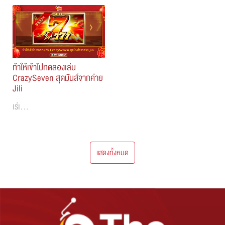
ท้าให้เข้าไปทดลองเล่น
CrazySeven สุดมันส์จากค่าย
Jili
เร่เ…
แสดงทั้งหมด