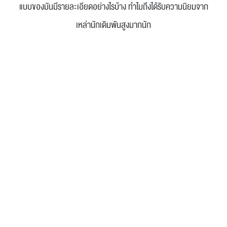
แบบของมันมีรายละเอียดอย่างไรบ้าง ทำไมถึงได้รับความนิยมจาก
เหล่านักเดิมพันสูงมากนัก