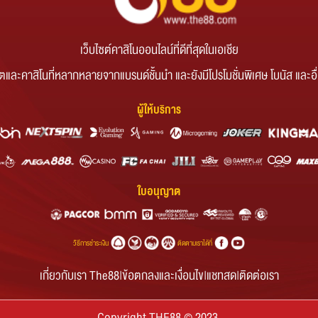
เว็บไซต์คาสิโนออนไลน์ที่ดีที่สุดในเอเชีย
และคาสิโนที่หลากหลายจากแบรนด์ชั้นนำ และยังมีโปรโมชั่นพิเศษ โบนัส และอ
ผู้ให้บริการ
ใบอนุญาต
วิธีการชำระเงิน
ติดตามเราได้ที่
เกี่ยวกับเรา The88|ข้อตกลงและเงื่อนไข|แชทสด|ติดต่อเรา
Copyright THE88 © 2023.