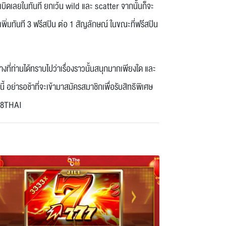
เบิดเลยในทันที ยกเว้น wild และ scatter จากนั้นก็จะ
เพิ่มทันที 3 ฟรีสปิน ต่อ 1 สัญลักษณ์ ในขณะที่ฟรีสปิน
ี่ท่านได้ทราบไปว่าเรื่องราวนั้นสนุกมากเพียงใด และ
 อย่ารอช้าที่จะเข้ามาสมัครสมาชิกเพื่อรับสิทธิพิเศษ
E88THAI