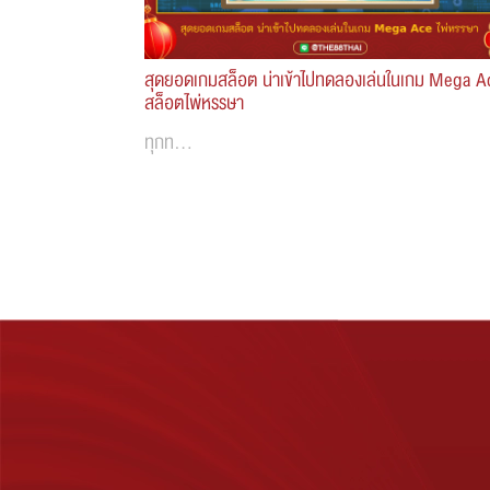
สุดยอดเกมสล็อต น่าเข้าไปทดลองเล่นในเกม Mega A
สล็อตไพ่หรรษา
ทุกท…