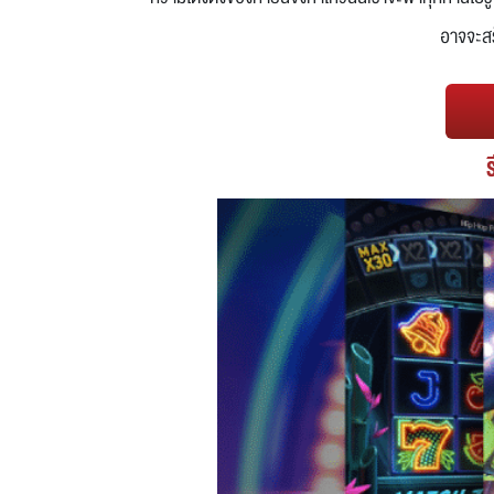
อาจจะสร้