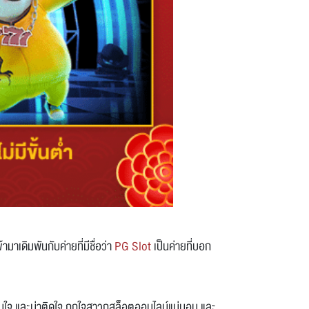
้ามาเดิมพันกับค่ายที่มีชื่อว่า
PG Slot
เป็นค่ายที่บอก
สนใจ และน่าติดใจ ถูกใจสาวกสล็อตออนไลน์แน่นอน และ