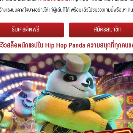
างแรงบันดาลใจบางอย่างให้แก่ผู้เล่นก็ได้ พร้อมแล้วไปชมรีวิวเกมนี้พร้อมๆ กัน
รับเครดิตฟรี
สมัครสมาชิก
รีวิวสล็อตนักแรปใน Hip Hop Panda ความสนุกที่ทุกคนร