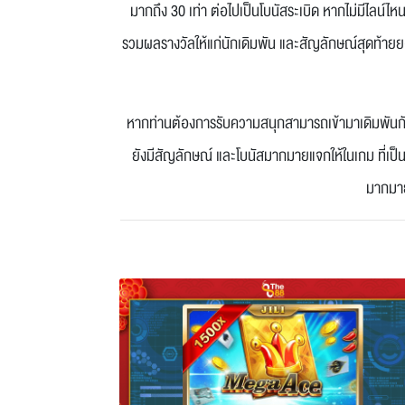
มากถึง 30 เท่า ต่อไปเป็นโบนัสระเบิด หากไม่มีไลน์ไ
รวมผลรางวัลให้แก่นักเดิมพัน และสัญลักษณ์สุดท้ายยอดน
หากท่านต้องการรับความสนุกสามารถเข้ามาเดิมพันกับ 
ยังมีสัญลักษณ์ และโบนัสมากมายแจกให้ในเกม ที่เป็นค
มากมาย