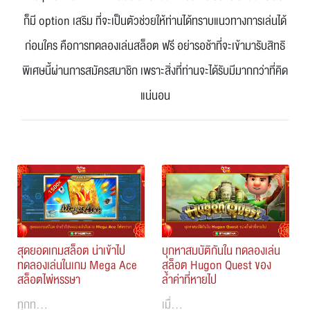
ก็มี option เสริม ที่จะเป็นตัวช่วยให้ท่านได้ทราบแนวทางการเล่นได้
ก่อนใคร คือการทดลองเล่นสล็อต ฟรี อย่ารอช้าที่จะเข้ามารับสิทธิ
พิเศษนี้ผ่านการสมัครสมาชิก เพราะสิ่งที่ท่านจะได้รับมีมากกว่าที่คิด
แน่นอน
สุดยอดเกมสล็อต น่าเข้าไป
บุกหาสมบัติกันใน ทดลองเล่น
ทดลองเล่นในเกม Mega Ace
สล็อต Hugon Quest ของ
สล็อตไพ่หรรษา
ล้ำค่าที่หายไป
ทุกท…
เมื่…