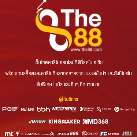
เว็บไซต์คาสิโนออนไลน์ที่ดีที่สุดในเอเชีย
พร้อมเกมสล็อตและคาสิโนที่หลากหลายจากแบรนด์ชั้นนำ และยังมีโปรโม
ชั่นพิเศษ โบนัส และอื่นๆ อีกมากมาย
ผู้ให้บริการ