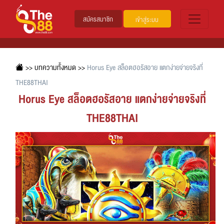
สมัครสมาชิก
เข้าสู่ระบบ
>>
บทความทั้งหมด
>>
Horus Eye สล็อตฮอรัสอาย แตกง่ายจ่ายจริงที่
THE88THAI
Horus Eye สล็อตฮอรัสอาย แตกง่ายจ่ายจริงที่
THE88THAI