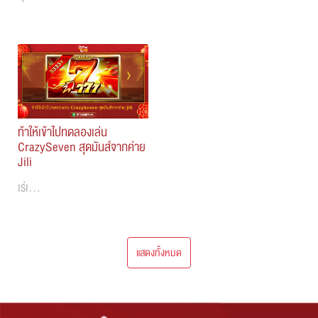
ท้าให้เข้าไปทดลองเล่น
CrazySeven สุดมันส์จากค่าย
Jili
เร่เ…
แสดงทั้งหมด