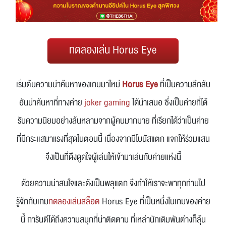
ทดลองเล่น Horus Eye
เริ่มต้นความน่าค้นหาของเกมมาใหม่
Horus Eye
ที่เป็นความลึกลับ
อันน่าค้นหาที่ทางค่าย
joker gaming
ได้นำเสนอ ซึ่งเป็นค่ายที่ได้
รับความนิยมอย่างล้นหลามจากผู้คนมากมาย ที่เรียกได้ว่าเป็นค่าย
ที่มีกระแสมาแรงที่สุดในตอนนี้ เนื่องจากมีโบนัสแตก แจกให้ร่วมแสน
จึงเป็นที่ดึงดูดใจผู้เล่นให้เข้ามาเล่นกับค่ายแห่งนี้
ด้วยความน่าสนใจและดังเป็นพลุแตก จึงทำให้เราจะพาทุกท่านไป
รู้จักกับเกม
ทดลองเล่นสล็อต
Horus Eye ที่เป็นหนึ่งในเกมของค่าย
นี้ การันตีได้ถึงความสนุกที่น่าติดตาม ที่เหล่านักเดิมพันต่างก็ลุ้น