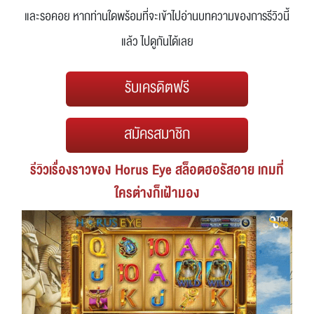
และรอคอย หากท่านใดพร้อมที่จะเข้าไปอ่านบทความของการรีวิวนี้
แล้ว ไปดูกันได้เลย
รับเครดิตฟรี
สมัครสมาชิก
รีวิวเรื่องราวของ Horus Eye สล็อตฮอรัสอาย เกมที่
ใครต่างก็เฝ้ามอง