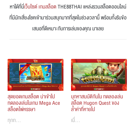
หาได้ที่นี่
เว็บไซต์ เกมสล็อต
THE88THAI แหล่งรวมสล็อตออนไลน์
ที่มีนักเสี่ยงโชคเข้ามาร่วมสนุกมากที่สุดในช่วงเวลานี้ พร้อมทั้งรับข้อ
เสนอที่ดีเหมาะกับการเล่นของคุณ มาเลย
สุดยอดเกมสล็อต น่าเข้าไป
บุกหาสมบัติกันใน ทดลองเล่น
ทดลองเล่นในเกม Mega Ace
สล็อต Hugon Quest ของ
สล็อตไพ่หรรษา
ล้ำค่าที่หายไป
ทุกท…
เมื่…