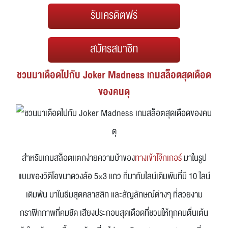
รับเครดิตฟรี
สมัครสมาชิก
ชวนมาเดือดไปกับ Joker Madness เกมสล็อตสุดเดือด
ของคนดุ
สำหรับเกมสล็อตแตกง่ายความบ้าของ
ทางเข้าโจ๊กเกอร์
มาในรูป
แบบของวิดีโอขนาดวงล้อ 5×3 แถว ที่มากับไลน์เดิมพันที่มี 10 ไลน์
เดิมพัน มาในธีมสุดคลาสสิก และสัญลักษณ์ต่างๆ ที่สวยงาม
กราฟิกภาพที่คมชัด เสียงประกอบสุดเดือดที่ชวนให้ทุกคนตื่นเต้น