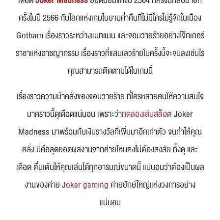
เดือด
Joker Madness
ยอดนิยมแห่งปี 2564 ที่ครั้งนี้กลับมาอีก
ครั้งในปี 2566 กับโลกแห่งเกมในยามค่ำคืนที่ไม่มีใครไม่รู้จักในเมือง
Gotham เรื่องราวระหว่างแบทแมน และจอมวายร้ายอย่างโจ๊กเกอร์
ราชาแห่งอาชญากรรม เรื่องราวที่แสนเลวร้ายในครั้งนี้จะจบลงเช่นไร
คุณสามารถติดตามได้ในเกมนี้
เรื่องราวความบ้าคลั่งของจอมวายร้าย ที่ใครหลายคนให้ความสนใจ
มาคราวนี้ดุเดือดแน่นอน เพราะว่า
ทดลองเล่นสล็อต
Joker
Madness มาพร้อมกับเงินรางวัลที่เพิ่มมาอีกเท่าตัว จนทำให้คุณ
คลั่ง นี่คือสุดยอดผลงานจากค่ายไหนคงไม่ต้องสงสัย ทั้งดุ และ
เดือด ตื่นเต้นให้คุณเล่นได้ทุกอารมณ์ขนาดนี้ แน่นอนว่าต้องเป็นผล
งานของค่าย
Joker gaming
ค่ายยักษ์ใหญ่แห่งวงการอย่าง
แน่นอน