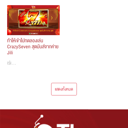
ท้าให้เข้าไปทดลองเล่น
CrazySeven สุดมันส์จากค่าย
Jili
เร่เ…
แสดงทั้งหมด