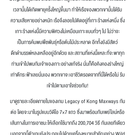
เวลานั้นได้เกิดพายุครั้งใหญ่ขึ้นมา ทำให้เรือของพวกเขานั้นได้รับ
ความเสียหายอย่างหนัก เรือจึงลอยไปติดอยู่ที่เกาะร้างแห่งหนึ่ง ซึ่ง
เกาะร้างแห่งนี้มีความพิศวงไม่เหมือนเกาะแบบทั่วๆ ไป ไม่ว่าจะ
เป็นการค้นพบพืชพันธุ์หรือต้นไม้ประหลาด อีกทั้งยังมีสัตว์
ดึกดำบรรพ์หลงเหลืออยู่อีกด้วย และสถานที่แห่งนี้แหละที่จะพาทุก
ท่านเข้าไปพบกับเจ้าของเกาะอย่างแท้จริง นั่นก็คือคิงคองร่างใหญ่
เท่าตึกระฟ้าเลยนั่นเอง พวกเขาจะเอาชีวิตรอดจากที่นี่ได้หรือไม่ รีบ
เข้าไปตามเอาใจช่วยกัน!
มาดูรายละเอียดภายในของเกม Legacy of Kong Maxways กัน
ต่อ โดยจะมาในรูปแบบวิดีโอ 7×7 แถว ซึ่งมาพร้อมกับเพย์ไลน์หรือ
เส้นทางในการเอาชนะให้เลือกใช้มากถึง 200,704 วิธี กันเลยทีเดียว
นอกจากนี้ตัวเกมยังประกอบไปด้วยเครื่องหมายสำคัญอย่าง Wild