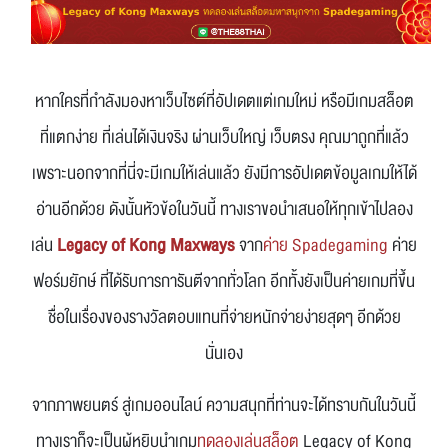
หากใครที่กำลังมองหาเว็บไซต์ที่อัปเดตแต่เกมใหม่ หรือมีเกมสล็อต
ที่แตกง่าย ที่เล่นได้เงินจริง ผ่านเว็บใหญ่ เว็บตรง คุณมาถูกที่แล้ว
เพราะนอกจากที่นี่จะมีเกมให้เล่นแล้ว ยังมีการอัปเดตข้อมูลเกมให้ได้
อ่านอีกด้วย ดังนั้นหัวข้อในวันนี้ ทางเราขอนำเสนอให้ทุกเข้าไปลอง
เล่น
Legacy of Kong Maxways
จาก
ค่าย Spadegaming
ค่าย
ฟอร์มยักษ์ ที่ได้รับการการันตีจากทั่วโลก อีกทั้งยังเป็นค่ายเกมที่ขึ้น
ชื่อในเรื่องของรางวัลตอบแทนที่จ่ายหนักจ่ายง่ายสุดๆ อีกด้วย
นั่นเอง
จากภาพยนตร์ สู่เกมออนไลน์ ความสนุกที่ท่านจะได้ทราบกันในวันนี้
ทางเราก็จะเป็นผู้หยิบนำเกม
ทดลองเล่นสล็อต
Legacy of Kong