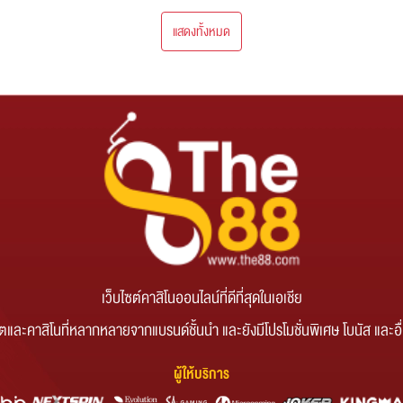
แสดงทั้งหมด
เว็บไซต์คาสิโนออนไลน์ที่ดีที่สุดในเอเชีย
และคาสิโนที่หลากหลายจากแบรนด์ชั้นนำ และยังมีโปรโมชั่นพิเศษ โบนัส และอ
ผู้ให้บริการ