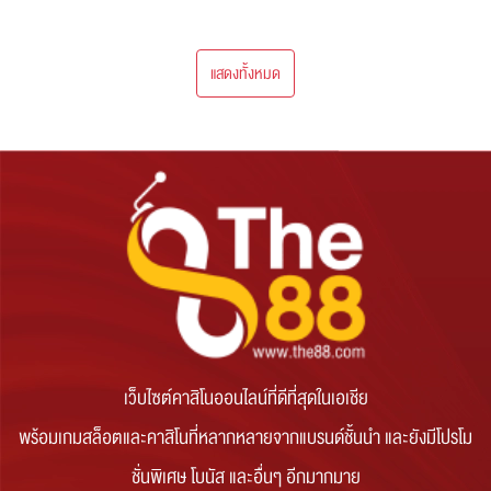
แสดงทั้งหมด
เว็บไซต์คาสิโนออนไลน์ที่ดีที่สุดในเอเชีย
พร้อมเกมสล็อตและคาสิโนที่หลากหลายจากแบรนด์ชั้นนำ และยังมีโปรโม
ชั่นพิเศษ โบนัส และอื่นๆ อีกมากมาย