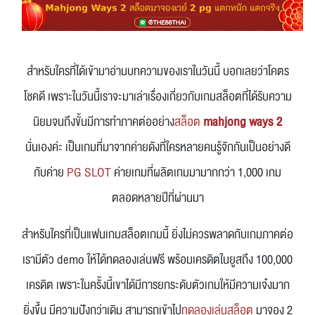
สำหรับใครที่ได้เข้ามาอ่านบทความของเราในวันนี้ บอกเลยว่าโคตร
โชคดี เพราะในวันนี้เราจะมาเล่าเรื่องเกี่ยวกับเกมสล็อตที่ได้รับความ
นิยมจนถึงขั้นมีการทำภาคต่ออย่าง
สล็อต
mahjong ways 2
นั่นเองค่ะ เป็นเกมที่มาจากค่ายดังที่ใครหลายคนรู้จักกันเป็นอย่างดี
กับค่าย
PG SLOT
ค่ายเกมที่ผลิตเกมมามากกว่า 1,000 เกม
ตลอดหลายปีที่ผ่านมา
สำหรับใครที่เป็นแฟนเกมสล็อตเกมนี้ ยิ่งไม่ควรพลาดกับเกมภาคต่อ
เรามีตัว demo ให้ได้ทดลองเล่นฟรี พร้อมเครดิตในยูสถึง 100,000
เครดิต เพราะในครั้งนี้เขาได้มีการยกระดับตัวเกมให้มีความเจ๋งมาก
ยิ่งขึ้น มีความปังกว่าเดิม สามารถเข้าไป
ทดลองเล่นสล็อต
มาจอง 2