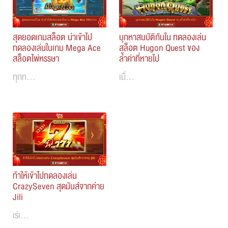
สุดยอดเกมสล็อต น่าเข้าไป
บุกหาสมบัติกันใน ทดลองเล่น
ทดลองเล่นในเกม Mega Ace
สล็อต Hugon Quest ของ
สล็อตไพ่หรรษา
ล้ำค่าที่หายไป
ทุกท…
เมื่…
ท้าให้เข้าไปทดลองเล่น
CrazySeven สุดมันส์จากค่าย
Jili
เร่เ…