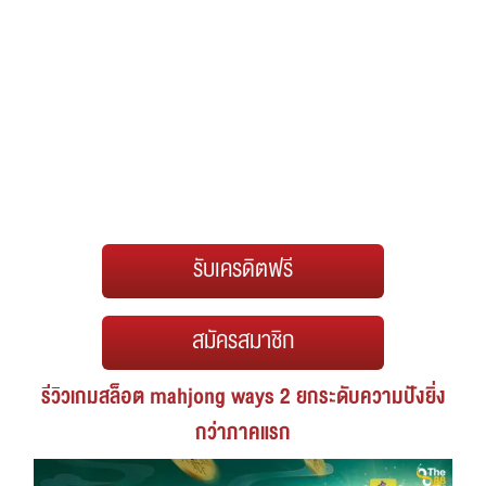
รับเครดิตฟรี
สมัครสมาชิก
รีวิวเกมสล็อต mahjong ways 2 ยกระดับความปังยิ่ง
กว่าภาคแรก