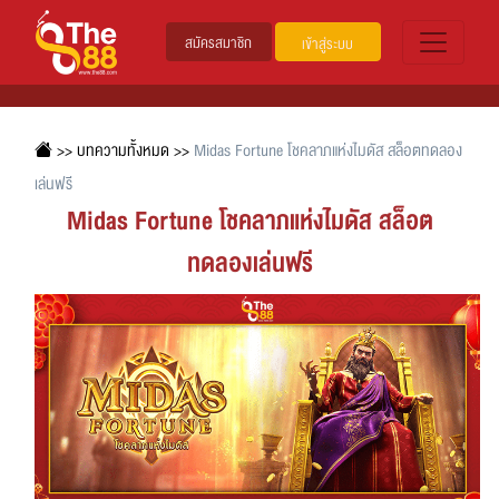
สมัครสมาชิก
เข้าสู่ระบบ
>>
บทความทั้งหมด
>>
Midas Fortune โชคลาภแห่งไมดัส สล็อตทดลอง
เล่นฟรี
Midas Fortune โชคลาภแห่งไมดัส สล็อต
ทดลองเล่นฟรี