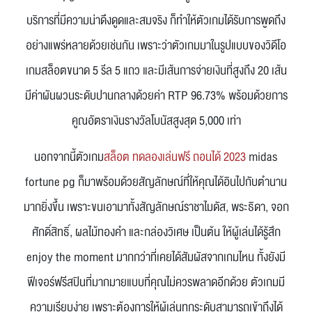
บริการที่มีความน่าดึงดูดและสมจริง ก็ทำให้ตัวเกมได้รับการพูดถึง
อย่างแพร่หลายด้วยเช่นกัน เพราะว่าตัวเกมมาในรูปแบบของวิดีโอ
เกมสล็อตขนาด 5 รีล 5 แถว และมีเส้นการจ่ายเงินที่สูงถึง 20 เส้น
มีค่าผันผวนระดับปานกลางด้วยค่า RTP 96.73% พร้อมด้วยการ
คูณอัตราเงินรางวัลโบนัสสูงสุด 5,000 เท่า
นอกจากนี้ตัวเกม
สล็อต ทดลองเล่นฟรี ถอนได้ 2023
midas
fortune pg ก็มาพร้อมด้วยสัญลักษณ์ที่ให้คุณได้อินไปกับตำนาน
มากยิ่งขึ้น เพราะขนเอามาทั้งสัญลักษณ์ราชาไมดัส, พระธิดา, จอก
ศักดิ์สิทธิ์, ผลไม้ทองคำ และกล่องวิเศษ เป็นต้น ให้ผู้เล่นได้รู้สึก
enjoy the moment มากกว่าที่เคยได้สัมผัสจากเกมไหน ทั้งยังมี
ฟีเจอร์ฟรีสปินที่มากมายแบบที่คุณไม่ควรพลาดอีกด้วย ตัวเกมมี
ความเรียบง่าย เพราะต้องการให้ผู้เล่นทุกระดับสามารถเข้าถึงได้