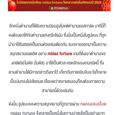
อีกหนึ่งตำนานที่ได้รับความนิยมสูงไม่แพ้ตำนานแอสการ์ด นาทีนี้ก็
คงต้องยกให้กับตำนานแห่งกรีกโรมัน ซึ่งนั่นเป็นหนึ่งในรูปแบบ ที่ถูก
นำมาใช้รังสรรค์เป็นเกมด้วยเช่นเดียวกัน จนกลายออกมาเป็นความ
สนุกสนานยอดฮิต อย่าง
midas fortune
เกมที่ดึงเอาตำนานขอ
งกษัตริย์ไมดัส (ไมดัส) มาใช้เป็นตัวละครหลักของเกมชนิดนี้ ซึ่ง
ตามตำนานได้มีการกล่าวถึงเขาไว้ เกี่ยวกับการหยิบจับอะไรก็กลาย
เป็นเงินทองไปเสียหมด เชื่อเลยว่าหลายคนเองก็คงต้องการความ
สามารถนี้ด้วยเช่นกัน
ดังนั้น รูปแบบของความสนุกสนานที่ถูกฉายผ่าน
ทดลองเล่นสล็อต
midas fortune จึงกลายเป็นหนึ่งในความน่าสนใจเป็นอย่างมาก