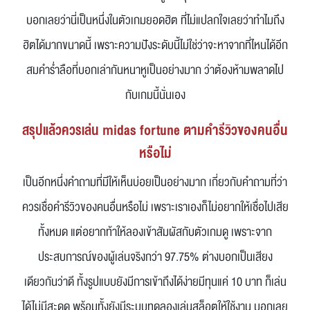
บอกเลยว่านี่เป็นหนึ่งในตัวเกมยอดฮิต ที่ไม่แปลกใจเลยว่าทำไมถึง
ฮิตได้มากขนาดนี้ เพราะความปังระดับนี้ไม่ใช่ว่าจะหาจากที่ไหนได้อีก
สมคำร่ำลือที่บอกเล่ากันหนาหูเป็นอย่างมาก ว่าต้องห้ามพลาดไป
กับเกมนี้นั่นเอง
สรุปแล้วควรเล่น midas fortune ตามคำรีวิวของคนอื่น
หรือไม่
เป็นอีกหนึ่งคำถามที่มีให้เห็นบ่อยเป็นอย่างมาก เกี่ยวกับคำถามที่ว่า
ควรเชื่อคำรีวิวของคนอื่นหรือไม่ เพราะเราเองก็ไม่อยากให้เชื่อไปเสีย
ทั้งหมด แต่อยากท้าให้ลองเข้าสัมผัสกับตัวเกมดู เพราะจาก
ประสบการณ์ของผู้เล่นจริงกว่า 97.75% ต่างบอกเป็นเสียง
เดียวกันว่าดี ทั้งรูปแบบยังมีการเข้าถึงได้ง่ายมีทุนแค่ 10 บาท ก็เล่น
ได้ไม่มีสะดุด พร้อมทั้งยังมีระบบทดลองเล่นสล็อตให้ใช้งาน บอกเลย