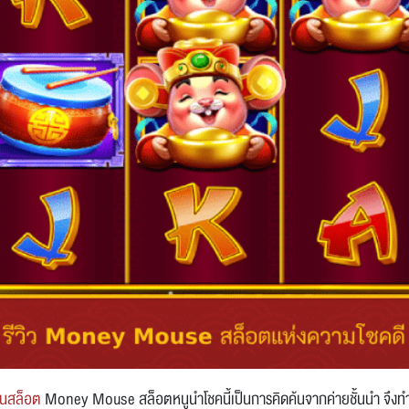
่นสล็อต
Money Mouse สล็อตหนูนำโชคนี้เป็นการคิดค้นจากค่ายชั้นนำ จึงทำใ