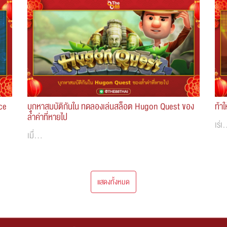
ce
บุกหาสมบัติกันใน ทดลองเล่นสล็อต Hugon Quest ของ
ท้า
ล้ำค่าที่หายไป
เร่
เมื่…
แสดงทั้งหมด