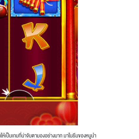
ห้เป็นเกมที่น่าจับตามองอย่างมาก มาในธีมของหนูนำ