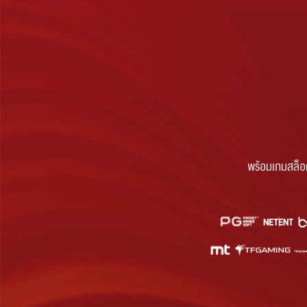
พร้อมเกมสล็อต