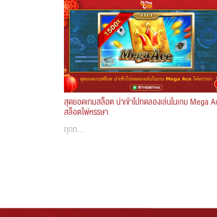
สุดยอดเกมสล็อต น่าเข้าไปทดลองเล่นในเกม Mega A
สล็อตไพ่หรรษา
ทุกท…