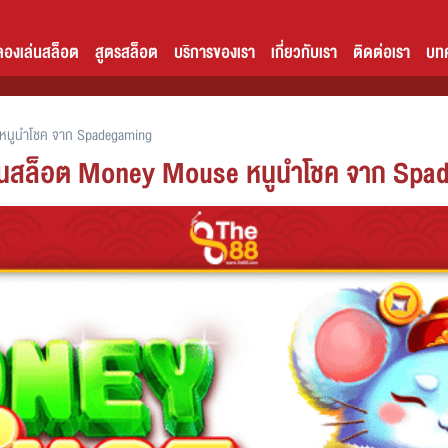
องเล่นสล็อต
สูตรสล็อต
บริการของเรา
เกี่ยวกับเรา
ติดต่อเรา
บท
หนูนำโชค จาก Spadegaming
่นสล็อต Money Mouse หนูนำโชค จาก Spa