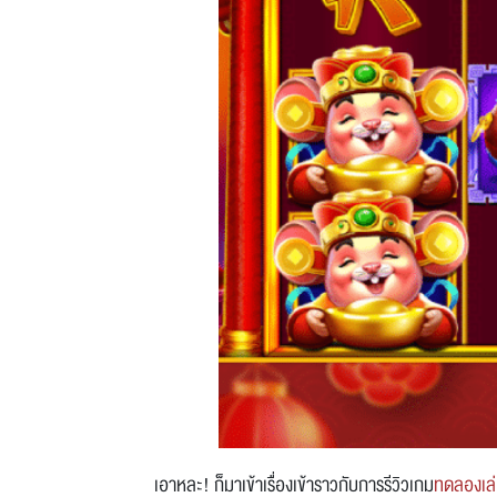
เอาหละ! ก็มาเข้าเรื่องเข้าราวกับการรีวิวเกม
ทดลองเล