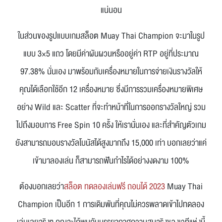
แน่นอน
ในส่วนของรูปแบบเกมสล็อต Muay Thai Champion จะมาในรูป
แบบ 3×5 แถว โดยมีค่าผันผวนหรืออยู่ค่า RTP อยู่ที่ประมาณ
97.38% นั่นเอง มาพร้อมกับเครื่องหมายในการจ่ายเงินรางวัลให้
คุณได้เลือกใช้อีก 12 เครื่องหมาย ซึ่งมีการรวมเครื่องหมายพิเศษ
อย่าง Wild และ Scatter ที่จะทำหน้าที่ในการออกรางวัลใหญ่ รวม
ไปถึงมอบการ Free Spin 10 ครั้ง ให้เรานั่นเอง และที่สำคัญตัวเกม
ยังสามารถมอบรางวัลโบนัสได้สูงมากถึง 15,000 เท่า บอกเลยว่าแค่
เข้ามาลองเล่น ก็สามารถฟันกำไรได้อย่างงดงาม 100%
ต้องบอกเลยว่า
สล็อต ทดลองเล่นฟรี ถอนได้ 2023
Muay Thai
Champion เป็นอีก 1 การเดิมพันที่คุณไม่ควรพลาดเข้าไปทดลอง