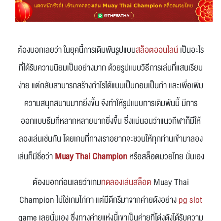
ต้องบอกเลยว่า ในยุคนี้การเดิมพันรูปแบบ
สล็อตออนไลน์
เป็นอะไร
ที่ได้รับความนิยมเป็นอย่างมาก ด้วยรูปแบบวิธีการเล่นที่แสนเรียบ
ง่าย แต่กลับสามารถสร้างกำไรได้แบบเป็นกอบเป็นกำ และเพื่อเพิ่ม
ความสนุกสนานมากยิ่งขึ้น จึงทำให้รูปแบบการเดิมพันนี้ มีการ
ออกแบบธีมที่หลากหลายมากยิ่งขึ้น ซึ่งแน่นอนว่าแนวกีฬาก็มีให้
ลองเล่นเช่นกัน โดยเกมที่ทางเราอยากจะชวนให้ทุกท่านเข้ามาลอง
เล่นก็มีชื่อว่า
Muay Thai Champion
หรือสล็อตมวยไทย นั่นเอง
ต้องบอกก่อนเลยว่าเกม
ทดลองเล่นสล็อต
Muay Thai
Champion ไม่ใช่เกมไก่กา แต่มีดีกรีมาจากค่ายดังอย่าง
pg slot
game เลยนั่นเอง ซึ่งทางค่ายแห่งนี้เขาเป็นค่ายที่โด่งดังได้รับความ