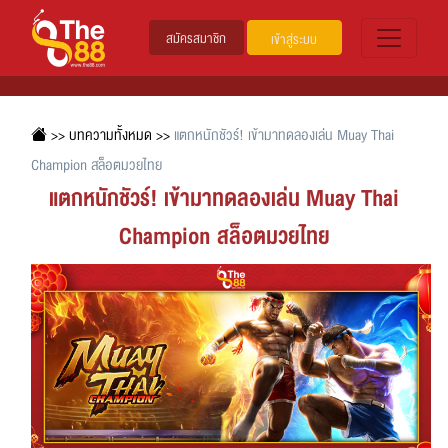
สมัครสมาชิก
เข้าสู่ระบบ
>>
บทความทั้งหมด
>>
แตกหนักชัวร์! เข้ามาทดลองเล่น Muay Thai
Champion สล็อตมวยไทย
แตกหนักชัวร์! เข้ามาทดลองเล่น Muay Thai
Champion สล็อตมวยไทย