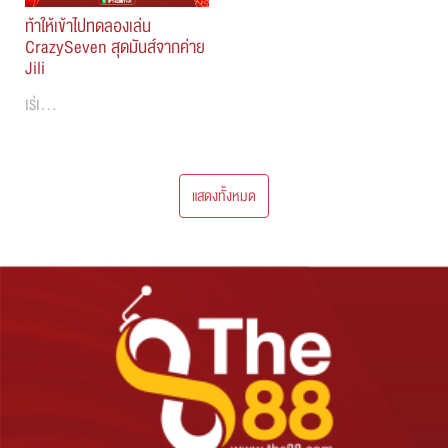
ท้าให้เข้าไปทดลองเล่น
CrazySeven สุดมันส์จากค่าย
Jili
เร่เ…
แสดงทั้งหมด