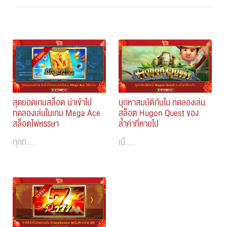
สุดยอดเกมสล็อต น่าเข้าไป
บุกหาสมบัติกันใน ทดลองเล่น
ทดลองเล่นในเกม Mega Ace
สล็อต Hugon Quest ของ
สล็อตไพ่หรรษา
ล้ำค่าที่หายไป
ทุกท…
เมื่…