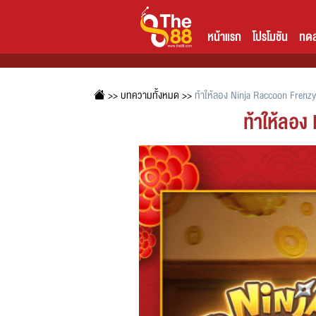
หน้าแรก
โปรโมชัน
ทดล
>>
บทความทั้งหมด
>>
ท้าให้ลอง Ninja Raccoon Frenz
ท้าให้ลอง