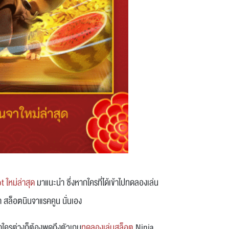
t ใหม่ล่าสุด
มาแนะนำ ซึ่งหากใครที่ได้เข้าไปทดลองเล่น
่า สล็อตนินจาแรคคูน นั่นเอง
ว่าใครต่างก็ต้องพูดถึงตัวเกม
ทดลองเล่นสล็อต
Ninja