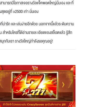
้เราสามารถมีโอกาสเจอรางวัลแจ็คพอตใหญ่นั่นเอง และที่
อยู่ที่ x2500 เท่า นั่นเอง
บที่น่ารัก และเล่นง่ายอีกด้วย นอกจากนี้แล้วระดับความ
นอน สำหรับใครที่ได้อ่านรายละเอียดของสล็อตแล้ว รู้สึก
สนุกกับเรา รางวัลใหญ่กำลังรอคุณอยู่!