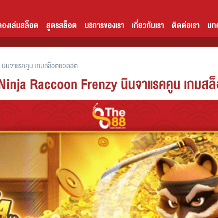
องเล่นสล็อต
สูตรสล็อต
บริการของเรา
เกี่ยวกับเรา
ติดต่อเรา
บท
y นินจาแรคคูน เกมสล็อตยอดฮิต
 Ninja Raccoon Frenzy นินจาแรคคูน เกมส