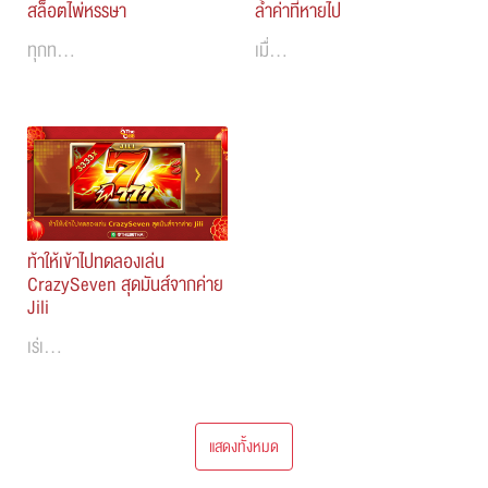
สล็อตไพ่หรรษา
ล้ำค่าที่หายไป
ทุกท…
เมื่…
ท้าให้เข้าไปทดลองเล่น
CrazySeven สุดมันส์จากค่าย
Jili
เร่เ…
แสดงทั้งหมด