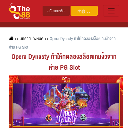
สมัครสมาชิก
เข้าสู่ระบบ
>>
บทความทั้งหมด
>>
Opera Dynasty ท้าให้ทดลองสล็อตเกมงิ้วจาก
ค่าย PG Slot
Opera Dynasty ท้าให้ทดลองสล็อตเกมงิ้วจาก
ค่าย PG Slot