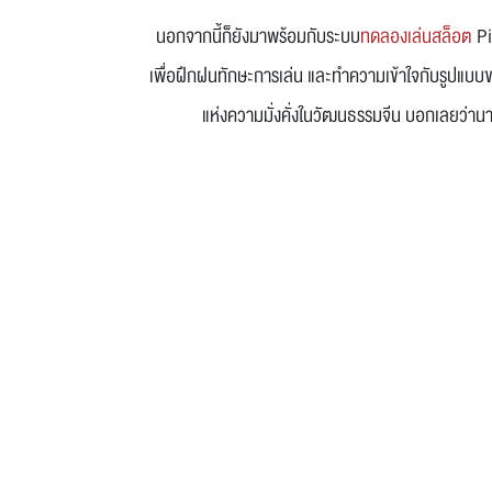
นอกจากนี้ก็ยังมาพร้อมกับระบบ
ทดลองเล่นสล็อต
Pig
เพื่อฝึกฝนทักษะการเล่น และทำความเข้าใจกับรูปแบบของ
แห่งความมั่งคั่งในวัฒนธรรมจีน บอกเลยว่านา