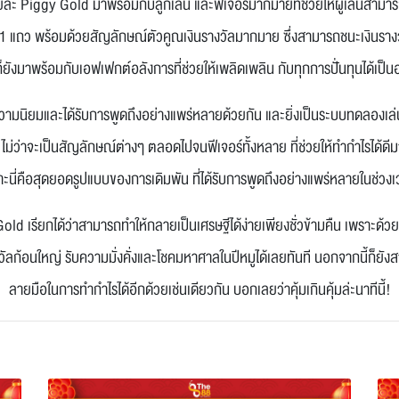
เลยล่ะ Piggy Gold มาพร้อมกับลูกเล่น และฟีเจอร์มากมายที่ช่วยให้ผู้เล่นสามาร
ว พร้อมด้วยสัญลักษณ์ตัวคูณเงินรางวัลมากมาย ซึ่งสามารถชนะเงินรางวัลได้
็ยังมาพร้อมกับเอฟเฟกต์อลังการที่ช่วยให้เพลิดเพลิน กับทุกการปั่นทุนได้เป็นอ
บความนิยมและได้รับการพูดถึงอย่างแพร่หลายด้วยกัน และยิ่งเป็นระบบทดลองเล่น 
 ไม่ว่าจะเป็นสัญลักษณ์ต่างๆ ตลอดไปจนฟีเจอร์ทั้งหลาย ที่ช่วยให้ทำกำไรได้ดีม
ะนี่คือสุดยอดรูปแบบของการเดิมพัน ที่ได้รับการพูดถึงอย่างแพร่หลายในช่วงเวล
d เรียกได้ว่าสามารถทำให้กลายเป็นเศรษฐีได้ง่ายเพียงชั่วข้ามคืน เพราะด้วยอ
นรางวัลก้อนใหญ่ รับความมั่งคั่งและโชคมหาศาลในปีหมูได้เลยทันที นอกจากนี้ก็ย
ลายมือในการทำกำไรได้อีกด้วยเช่นเดียวกัน บอกเลยว่าคุ้มเกินคุ้มล่ะนาทีนี้!