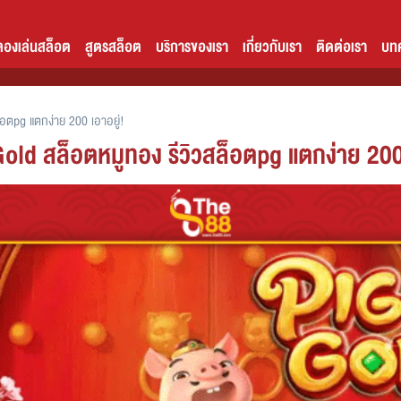
องเล่นสล็อต
สูตรสล็อต
บริการของเรา
เกี่ยวกับเรา
ติดต่อเรา
บท
็อตpg แตกง่าย 200 เอาอยู่!
old สล็อตหมูทอง รีวิวสล็อตpg แตกง่าย 200 