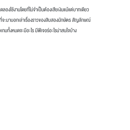
ทดลองใช้งานโดยที่ไม่จำเป็นต้องเสียเงินแม้แต่บาทเดียว
น ที่จะมาบอกเล่าเรื่องราวของสิบสองนักษัตร สัญลักษณ์
กมทั้งหมดจะมีอะไร มีฟีเจอร์อะไรน่าสนใจบ้าง