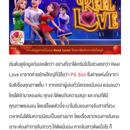
เริ่มต้นดูข้อมูลกันเลยดีกว่า อย่างที่เราได้เกริ่นไปในช่วงแรกว่า
Reel
Love
มาจากค่ายยักษ์ใหญ่ที่มีชื่อว่า
PG Slot
ซึ่งค่ายแห่งนี้เขากา
รันตีเรื่องคุณภาพชั้น 1 จากเหล่าผู้เล่นทั่วโลกเลยนั่นเอง แน่นอนว่า
ใครได้เข้ามาลองเล่น คุณจะได้พบกับความสนุก และเกมที่ดีมี
คุณภาพแน่นอน โดยสล็อตตัวนี้จะมาในธีมของการจีบสาวที่ช่วง
เวลาหนึ่งได้รับความนิยมเป็นอย่างมาก โดยเรื่องราวของภายในเกม
เราจะต้องทำการจีบสาวๆ ให้ติดนั่นเอง หากจีบสาวติดเมื่อไร ก็