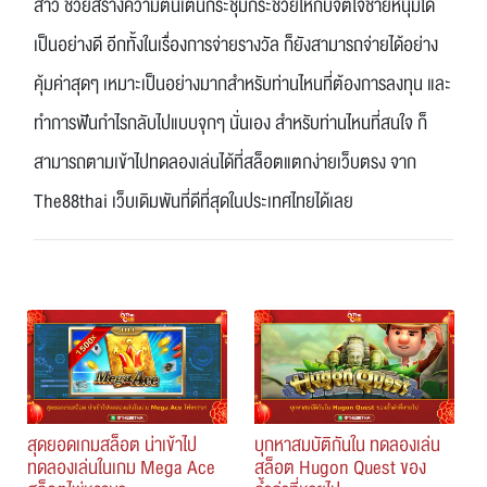
สาว ช่วยสร้างความตื่นเต้นกระชุมกระชวยให้กับจิตใจชายหนุ่มได้
เป็นอย่างดี อีกทั้งในเรื่องการจ่ายรางวัล ก็ยังสามารถจ่ายได้อย่าง
คุ้มค่าสุดๆ เหมาะเป็นอย่างมากสำหรับท่านไหนที่ต้องการลงทุน และ
ทำการฟันกำไรกลับไปแบบจุกๆ นั่นเอง สำหรับท่านไหนที่สนใจ ก็
สามารถตามเข้าไปทดลองเล่นได้ที่
สล็อตแตกง่ายเว็บตรง
จาก
The
88
thai
เว็บเดิมพันที่ดีที่สุดในประเทศไทยได้เลย
สุดยอดเกมสล็อต น่าเข้าไป
บุกหาสมบัติกันใน ทดลองเล่น
ทดลองเล่นในเกม Mega Ace
สล็อต Hugon Quest ของ