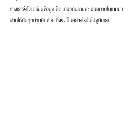
ทางเราจึงได้เตรียมข้อมูลเด็ด เกี่ยวกับรายละเอียดภายในเกมมา
ฝากให้กับทุกท่านอีกด้วย ซึ่งจะเป็นอย่างไรนั้นไปดูกันเลย