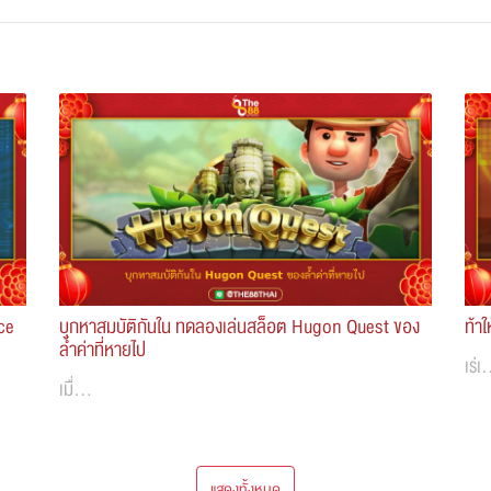
ce
บุกหาสมบัติกันใน ทดลองเล่นสล็อต Hugon Quest ของ
ท้า
ล้ำค่าที่หายไป
เร่
เมื่…
แสดงทั้งหมด