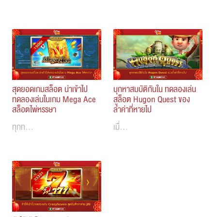
สุดยอดเกมสล็อต น่าเข้าไป
บุกหาสมบัติกันใน ทดลองเล่น
ทดลองเล่นในเกม Mega Ace
สล็อต Hugon Quest ของ
สล็อตไพ่หรรษา
ล้ำค่าที่หายไป
ทุกท…
เมื่…