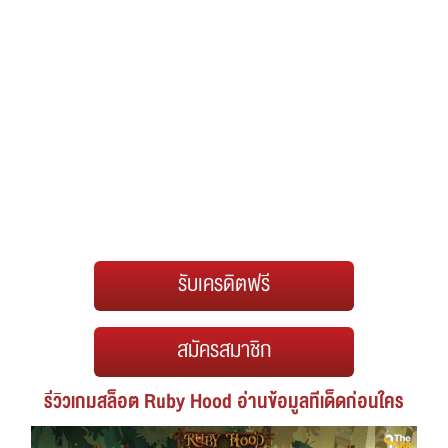
รับเครดิตฟรี
สมัครสมาชิก
รีวิวเกมสล็อต Ruby Hood อ่านข้อมูลทีเด็ดก่อนใคร