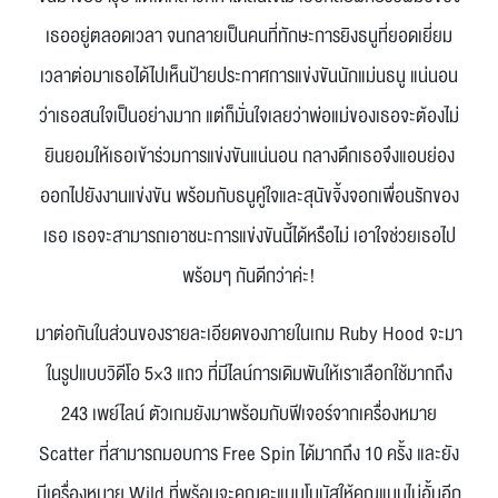
เธออยู่ตลอดเวลา จนกลายเป็นคนที่ทักษะการยิงธนูที่ยอดเยี่ยม
เวลาต่อมาเธอได้ไปเห็นป้ายประกาศการแข่งขันนักแม่นธนู แน่นอน
ว่าเธอสนใจเป็นอย่างมาก แต่ก็มั่นใจเลยว่าพ่อแม่ของเธอจะต้องไม่
ยินยอมให้เธอเข้าร่วมการแข่งขันแน่นอน กลางดึกเธอจึงแอบย่อง
ออกไปยังงานแข่งขัน พร้อมกับธนูคู่ใจและสุนัขจิ้งจอกเพื่อนรักของ
เธอ เธอจะสามารถเอาชนะการแข่งขันนี้ได้หรือไม่ เอาใจช่วยเธอไป
พร้อมๆ กันดีกว่าค่ะ!
มาต่อกันในส่วนของรายละเอียดของภายในเกม Ruby Hood จะมา
ในรูปแบบวิดีโอ 5×3 แถว ที่มีไลน์การเดิมพันให้เราเลือกใช้มากถึง
243 เพย์ไลน์ ตัวเกมยังมาพร้อมกับฟีเจอร์จากเครื่องหมาย
Scatter ที่สามารถมอบการ Free Spin ได้มากถึง 10 ครั้ง และยัง
มีเครื่องหมาย Wild ที่พร้อมจะคูณคะแนนโบนัสให้คุณแบบไม่อั้นอีก