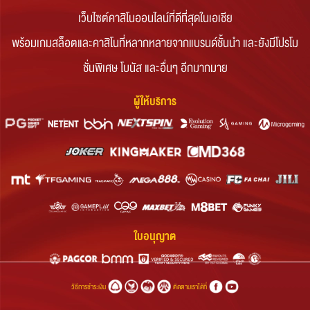
เว็บไซต์คาสิโนออนไลน์ที่ดีที่สุดในเอเชีย
พร้อมเกมสล็อตและคาสิโนที่หลากหลายจากแบรนด์ชั้นนำ และยังมีโปรโม
ชั่นพิเศษ โบนัส และอื่นๆ อีกมากมาย
ผู้ให้บริการ
ใบอนุญาต
วิธีการชำระเงิน
ติดตามเราได้ที่