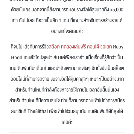
ด้วยนั่นเอง นอกจากนี้ยังสามารถมอบรางวัลได้สูงมากถึง x5,000
เท่า กันไปเลย ถือว่าเป็นอีก 1 เกม ที่เหมาะสำหรับการสร้างรายได้
อย่างแท้จริงเลยค่ะ
ก็จบไปแล้วกับการรีวิว
สล็อต ทดลองเล่นฟรี ถอนได้ วอเลท
Ruby
Hood เกมตัวใหม่สุดน่าเล่น แค่เพียงเราอ่านเนื้อเรื่องก็รู้สึกว่าเป็น
เกมเดิมพันที่น่าตื่นเต้นและน่าติดตามมากจริงๆ อีกทั้งยังเป็นสล็อต
ออนไลน์ที่สามารถจ่ายเงินรางวัลได้คุ้มค่าสุดๆ เหมาะเป็นอย่างมาก
สำหรับท่านไหนที่กำลังต้องหารายได้ภายในเวลาอันสั้นนั่นเอง
สำหรับท่านไหนที่มีความสนใจ ท่านก็สามารถตามเข้าไปทำการสมัคร
สมาชิกที่ The88thai เพื่อเข้าไปร่วมสนุกกับเกมเดิมพันที่ดีที่สุดได้
เลยค่ะ