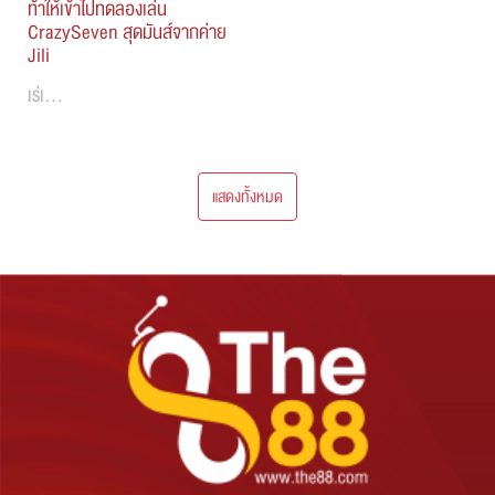
ท้าให้เข้าไปทดลองเล่น
CrazySeven สุดมันส์จากค่าย
Jili
เร่เ…
แสดงทั้งหมด