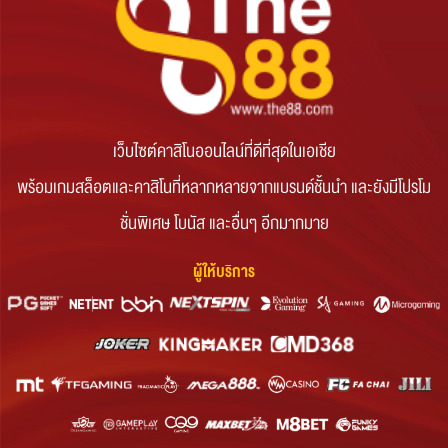
เว็บไซต์คาสิโนออนไลน์ที่ดีที่สุดในเอเชีย
พร้อมเกมสล็อตและคาสิโนที่หลากหลายจากแบรนด์ชั้นนำ และยังมีโปรโม
ชั่นพิเศษ โบนัส และอื่นๆ อีกมากมาย
ผู้ให้บริการ