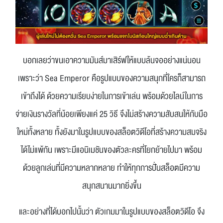
บอกเลยว่าขนเอาความมันส์มาเสิร์ฟให้แบบล้นจออย่างแน่นอน
เพราะว่า Sea Emperor คือรูปแบบของความสนุกที่ใครก็สามารถ
เข้าถึงได้ ด้วยความเรียบง่ายในการเข้าเล่น พร้อมด้วยไลน์ในการ
จ่ายเงินรางวัลที่น้อยเพียงแค่ 25 วิธี จึงไม่สร้างความสับสนให้กับมือ
ใหม่ทั้งหลาย ทั้งยังมาในรูปแบบของสล็อตวิดีโอที่สร้างความสมจริง
ได้ไม่แพ้กัน เพราะมีแอนิเมชันของตัวละครที่โยกย้ายไปมา พร้อม
ด้วยลูกเล่นที่มีความหลากหลาย ทำให้ทุกการปั่นสล็อตมีความ
สนุกสนานมากยิ่งขึ้น
และอย่างที่ได้บอกไปนั้นว่า ตัวเกมมาในรูปแบบของสล็อตวิดีโอ จึง