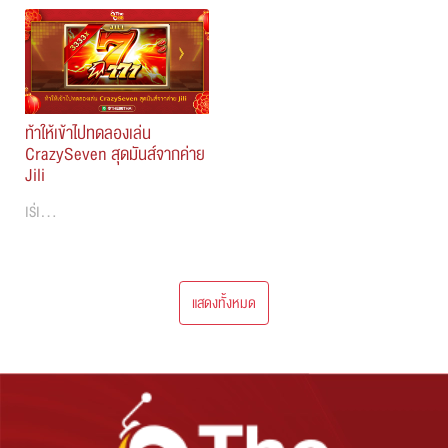
ท้าให้เข้าไปทดลองเล่น
CrazySeven สุดมันส์จากค่าย
Jili
เร่เ…
แสดงทั้งหมด