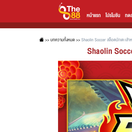
หน้าแรก
โปรโมชัน
ทดล
>>
บทความทั้งหมด
>>
Shaolin Soccer สล็อตนักเตะเส้
Shaolin Socce