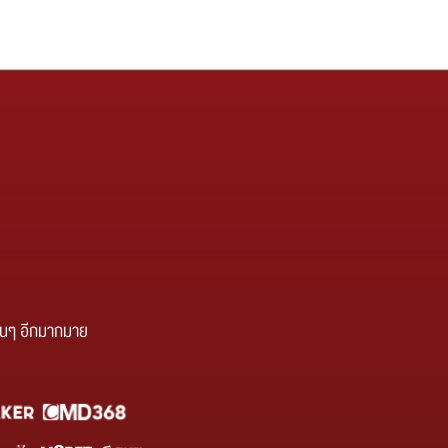
ื่นๆ อีกมากมาย