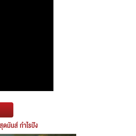
ุดมันส์ กำไรปัง