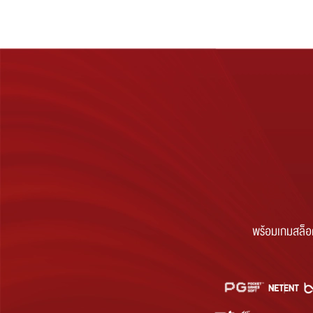
พร้อมเกมสล็อต