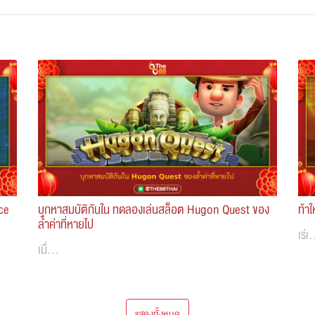
ce
บุกหาสมบัติกันใน ทดลองเล่นสล็อต Hugon Quest ของ
ท้า
ล้ำค่าที่หายไป
เร่
เมื่…
แสดงทั้งหมด