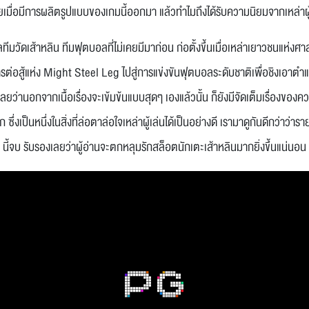
ยเมื่อมีการผลิตรูปแบบของเกมนี้ออกมา แล้วทำไมถึงได้รับความนิยมจากเหล่าผู
ทีมวัดเส้าหลิน ทีมฟุตบอลที่ไม่เคยมีมาก่อน ก่อตั้งขึ้นเมื่อเหล่าเยาวชนแห่งศ
อสู้แห่ง Might Steel Leg ไปสู่การแข่งขันฟุตบอลระดับชาติเพื่อชิงเอาตำแ
านอกจากเนื้อเรื่องจะเข้มข้นแบบสุดๆ เองแล้วนั้น ก็ยังมีจัดเต็มเรื่องของค
ก ซึ่งเป็นหนึ่งในสิ่งที่ล่อตาล่อใจเหล่าผู้เล่นได้เป็นอย่างดี เรามาดูกันดีกว
นี้จบ รับรองเลยว่าผู้อ่านจะตกหลุมรักสล็อตนักเตะเส้าหลินมากยิ่งขึ้นแน่นอน