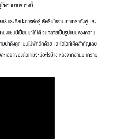
้ใช้งานมากขนาดนี้
าสตร์ และศิลปะการต่อสู้ ตัดสินใจรวมเอาเหล่ากังฟู และ
หน่งแชมป์เปี้ยนมาให้ได้ จนกลายเป็นรูปแบบของความ
วามน่าดึงดูดแบบไม่พักอีกด้วย และไฮไลท์เด็ดสำคัญเลย
่าว่ารายละเอียดของตัวเกมจะมีอะไรบ้าง หลังจากอ่านบทความ