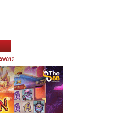
ควรพลาด