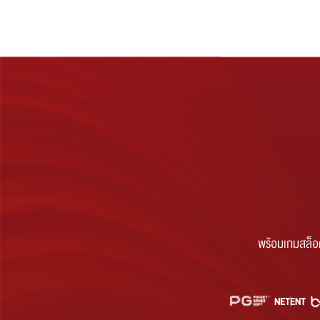
พร้อมเกมสล็อต