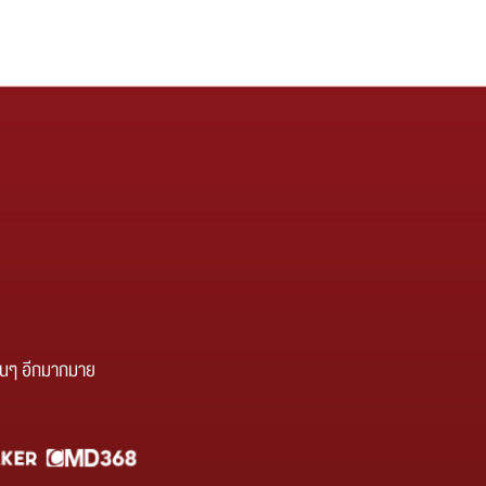
ื่นๆ อีกมากมาย