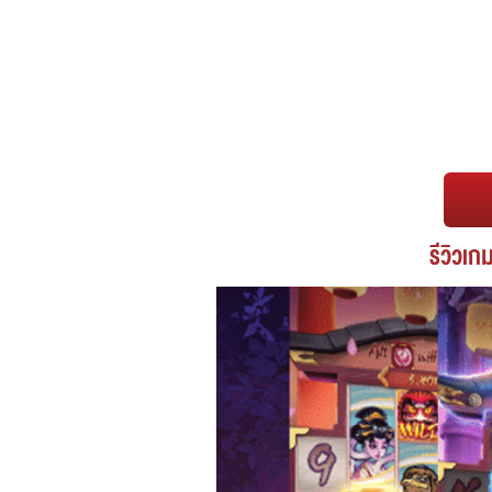
รีวิวเ