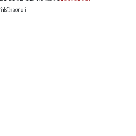
ำไรได้เลยทันที