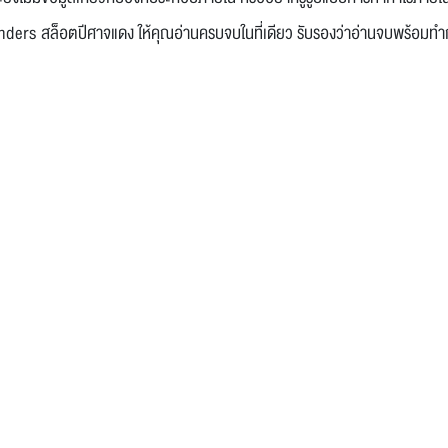
ers สล็อตปีศาจแดง ให้คุณอ่านครบจบในที่เดียว รับรองว่าอ่านจบพร้อมทำก