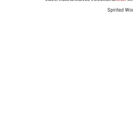
Spirited Wond