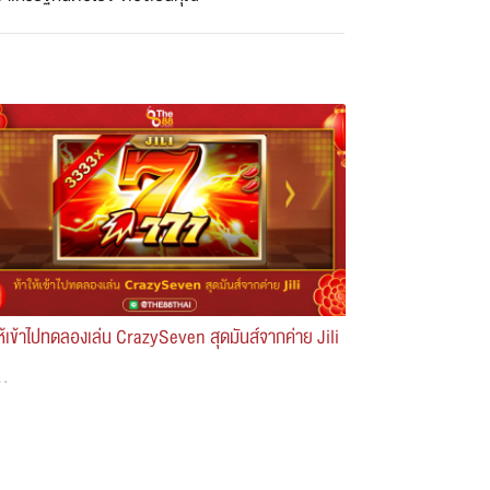
ให้เข้าไปทดลองเล่น CrazySeven สุดมันส์จากค่าย Jili
เ…