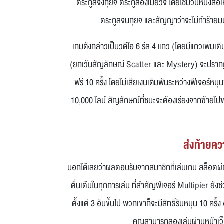
ตระกูลจิงกุยจิ ตระกูลองเมียวจิ โดยใช้ม้วนหนังสือเ
ตระกูลจินกุยจิ และสัญญาว่าจะไม่ทำร้ายมนุ
เกมดังกล่าวเป็นวิดีโอ 6 รีล 4 แถว (โดยมีแถวเพิ่ม
(ยกเว้นสัญลักษณ์ Scatter และ Mystery) จะปรากฏบนว
ฟรี 10 ครั้ง โดยไม่เสียเงินเดิมพันระหว่างฟีเจอร์หม
10,000 ไลน์ สัญลักษณ์ที่ชนะจะต้องเรียงจากซ้ายไปข
ส่งท้ายค
บอกได้เลยว่าผลตอบรับจากสมาชิกที่เล่นเกม สล็อตผีญี่
ตื่นเต้นในทุกการเล่น ที่สำคัญฟีเจอร์ Multipier ยั
ตั้งแต่ 3 อันขึ้นไป พวกเขาก็จะมีสิทธิ์รับหมุน 10 ครั้ง
คุณสามารถลองเล่นผ่านหน้าเว็บ