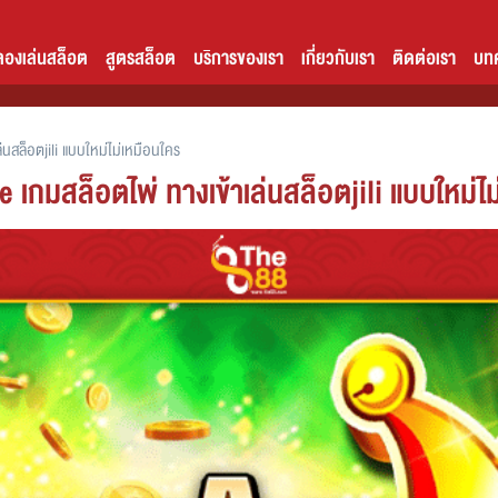
องเล่นสล็อต
สูตรสล็อต
บริการของเรา
เกี่ยวกับเรา
ติดต่อเรา
บท
่นสล็อตjili แบบใหม่ไม่เหมือนใคร
 เกมสล็อตไพ่ ทางเข้าเล่นสล็อตjili แบบใหม่ไม