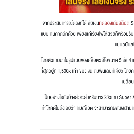
จากประสบการณ์ตรงที่ได้เสียเงิน
ทดลองเล่นสล็อต
Su
แบบเกินคาดอีกด้วย เพียงแค่เรียงไพ่ให้สวยก็พร้อ
แบบฉบับสไต
โดยตัวเกมมาในรูปแบบของสล็อตวิดีโอขนาด 5 รีล 4 แถว
ที่สุดอยู่ที่ 1,500x เท่า ของเงินเดิมพันเลยทีเดียว 
เปลี่ย
เป็นอย่างไรกันบ้างล่ะคะสำหรับการ รีวิวเกม Super 
ทำให้คิดไม่ถึงเลยว่าเกมสล็อต จะสามารถผสมผสานกับเก