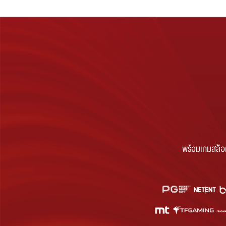
พร้อมเกมสล็อต