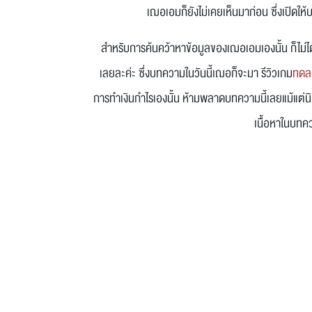
เฌอเอมก็ยังไม่เคยเห็นมาก่อน ซึ่งเปิดให้
สำหรับการค้นคว้าหาข้อมูลของเฌอเอมเองนั้น ก็ไม่ได
เลยละค่ะ ซึ่งบทความในวันนี้เฌอก็จะมา รีวิวเกม
ทดล
การทำเงินกำไรเองนั้น ห้ามพลาดบทความนี้เลยแม้แต่นิด
เนื้อหาในบทคว