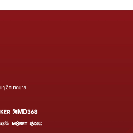
ื่นๆ อีกมากมาย