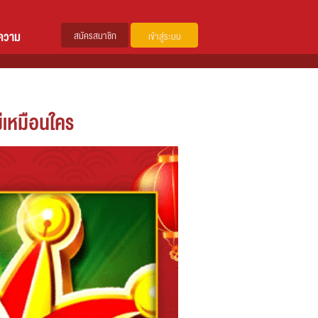
ความ
สมัครสมาชิก
เข้าสู่ระบบ
่เหมือนใคร