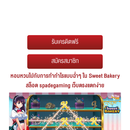
รับเครดิตฟรี
สมัครสมาชิก
หอมหวนไปกับการทำกำไรแบบฉ่ำๆ ใน Sweet Bakery
สล็อต spadegaming เว็บตรงแตกง่าย