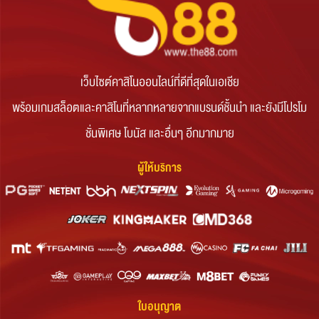
เว็บไซต์คาสิโนออนไลน์ที่ดีที่สุดในเอเชีย
พร้อมเกมสล็อตและคาสิโนที่หลากหลายจากแบรนด์ชั้นนำ และยังมีโปรโม
ชั่นพิเศษ โบนัส และอื่นๆ อีกมากมาย
ผู้ให้บริการ
ใบอนุญาต