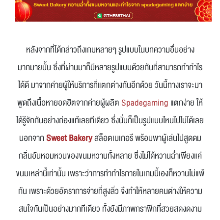
หลังจากที่ได้กล่าวถึงเกมหลายๆ รูปแบบในบทความอื่นอย่าง
มากมายนั้น ซึ่งที่ผ่านมาก็มีหลายรูปแบบด้วยกันที่สามารถทำกำไร
ได้ดี มาจากค่ายผู้ให้บริการที่แตกต่างกันอีกด้วย วันนี้ทางเราจะมา
พูดถึงเนื้อหายอดฮิตจากค่ายผู้ผลิต
Spadegaming
แตกง่าย ให้
ได้รู้จักกันอย่างถ่องแท้เลยทีเดียว ซึ่งนั่นก็เป็นรูปแบบไหนไปไม่ได้เลย
นอกจาก
Sweet Bakery
สล็อตเบเกอรี พร้อมพาผู้เล่นไปสูดดม
กลิ่นอันหอมหวนของขนมหวานทั้งหลาย ซึ่งไม่ได้หวานฉ่ำเพียงแค่
ขนมเหล่านี้เท่านั้น เพราะว่าการทำกำไรภายในเกมนี้เองก็หวานไม่แพ้
กัน เพราะด้วยอัตราการจ่ายที่สูงลิ่ว จึงทำให้หลายคนต่างให้ความ
สนใจกันเป็นอย่างมากทีเดียว ทั้งยังมีภาพกราฟิกที่สวยสดงดงาม