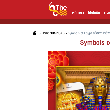
หน้าแรก
โปรโมชัน
ทดล
>>
บทความทั้งหมด
>>
Symbols of Egypt สล็อตขุมทรัพย์อ
Symbols of 