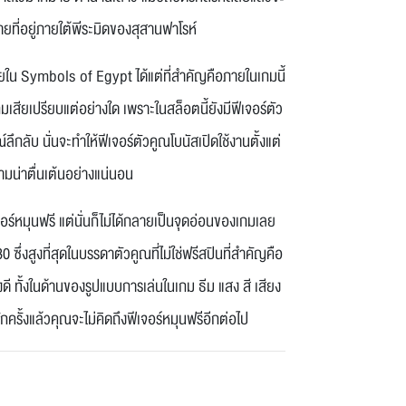
ที่อยู่ภายใต้พีระมิดของสุสานฟาโรห์
ภายใน Symbols of Egypt ได้แต่ที่สำคัญคือภายในเกมนี้
มเสียเปรียบแต่อย่างใด เพราะในสล็อตนี้ยังมีฟีเจอร์ตัว
กลับ นั่นจะทำให้ฟีเจอร์ตัวคูณโบนัสเปิดใช้งานตั้งแต่
ามน่าตื่นเต้นอย่างแน่นอน
อร์หมุนฟรี แต่นั่นก็ไม่ได้กลายเป็นจุดอ่อนของเกมเลย
ึ่งสูงที่สุดในบรรดาตัวคูณที่ไม่ใช่ฟรีสปินที่สำคัญคือ
ี ทั้งในด้านของรูปแบบการเล่นในเกม ธีม แสง สี เสียง
กครั้งแล้วคุณจะไม่คิดถึงฟีเจอร์หมุนฟรีอีกต่อไป