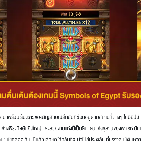
าพร้อมเรื่องราวของสัญลักษณ์ลึกลับที่ซ่อนอยู่ตามสถานที่ต่างๆ ในอียิปต์ ดินแ
นล่างพีระมิดอันยิ่งใหญ่ และสวยงามแห่งนี้เป็นดินแดนแห่งสุสานของฟาโรห์ ม
้ตามผนังตลอดเส้น เป็นสัญลักษณ์ลึกลับที่จะนำไปสู่ประตูลับ ที่บรรจุสมบัติมห