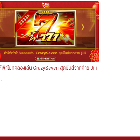
ให้เข้าไปทดลองเล่น CrazySeven สุดมันส์จากค่าย Jili
เ…