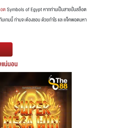
็อต
Symbols of Egypt หากท่านเป็นสายปั่นสล็อต
ัมผัสกับเกมนี้ ท่านจะต้องชอบ ด้วยกำไร และแจ็คพอตมหา
ใจแน่นอน