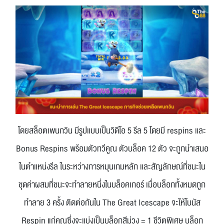
โดยสล็อตเพนกวิน มีรูปแบบเป็นวิดีโอ 5 รีล 5 โดยมี respins และ
Bonus Respins พร้อมตัวทวีคูณ ตัวบล็อค 12 ตัว จะถูกนำเสนอ
ในตำแหน่งรีล ในระหว่างการหมุนเกมหลัก และสัญลักษณ์ที่ชนะใน
ชุดค่าผสมที่ชนะจะทำลายหนึ่งในบล็อคเกอร์ เมื่อบล็อกทั้งหมดถูก
ทำลาย 3 ครั้ง ติดต่อกันใน The Great Icescape จะให้โบนัส
Respin แก่คุณซึ่งจะแบ่งเป็นบล็อกสีม่วง = 1 ชีวิตพิเศษ บล็อก