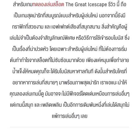
สำหรับเกม
ทดลองเล่นสล็อต
The Great Icescape รีวิว นี้ ถือ
เป็นเกมสุดน่ารักที่สมบูรณ์แบบสำหรับผู้เล่นใหม่ นอกจากนี้ยังมี
กราฟิกที่สวยงาม และเอฟเฟกต์เสียงที่สนุกสนาน สิ่งสำคัญคือผู้
เล่นไม่จำเป็นต้องจำสัญลักษณ์พิเศษ หรือวิธีการใช้เข้ารอบโบนัส ซึ่ง
เป็นเรื่องที่น่าปวดหัว โดยเฉพาะสำหรับผู้เล่นใหม่ ที่ไม่ต้องการเริ่ม
ต้นทำกำไรจากสล็อตที่ไม่ซับซ้อนมากด้วย เพียงแค่หมุนเพื่อทำลาย
น้ำแข็งให้หมดคุณก็จะได้รับโบนัสมหาศาลทันที ดังนั้นสำหรับใครที่
อยากหาการเล่นที่สบายๆ มาพร้อมภาพสุดน่ารัก เราขอแนะนำให้
คุณลองเล่นเกมนี้ดู มันอาจจะไม่มีฟีเจอร์โดดเด่นเหมือนการเล่นอื่นๆ
แต่เกมนี้สนุก และเพลิดเพลิน เป็นอีกการเดิมพันหนึ่งที่เล่นได้สนุกไม่
แพ้การเล่นอื่นๆ เลย