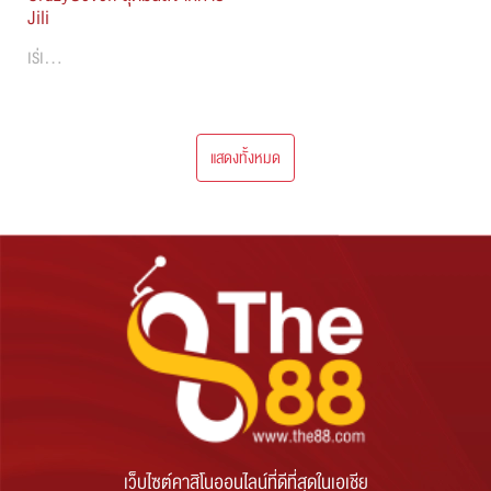
Jili
เร่เ…
แสดงทั้งหมด
เว็บไซต์คาสิโนออนไลน์ที่ดีที่สุดในเอเชีย