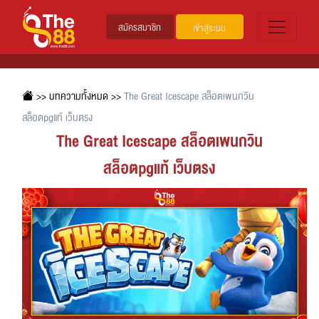
สมัครสมาชิก
เข้าสู่ระบบ
>>
บทความทั้งหมด
>>
The Great Icescape สล็อตเพนกวิน
สล็อตpgแท้ เว็บตรง
The Great Icescape สล็อตเพนกวิน
สล็อตpgแท้ เว็บตรง