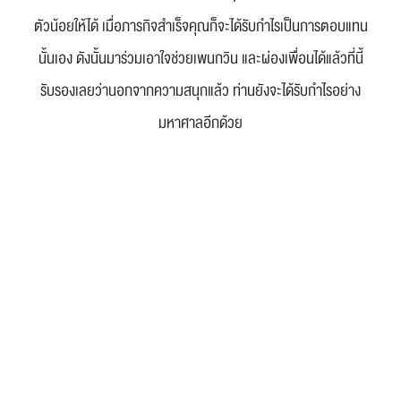
ตัวน้อยให้ได้ เมื่อภารกิจสำเร็จคุณก็จะได้รับกำไรเป็นการตอบแทน
นั้นเอง ดังนั้นมาร่วมเอาใจช่วยเพนกวิน และผ่องเพื่อนได้แล้วที่นี้
รับรองเลยว่านอกจากความสนุกแล้ว ท่านยังจะได้รับกำไรอย่าง
มหาศาลอีกด้วย