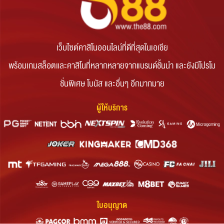
เว็บไซต์คาสิโนออนไลน์ที่ดีที่สุดในเอเชีย
พร้อมเกมสล็อตและคาสิโนที่หลากหลายจากแบรนด์ชั้นนำ และยังมีโปรโม
ชั่นพิเศษ โบนัส และอื่นๆ อีกมากมาย
ผู้ให้บริการ
ใบอนุญาต