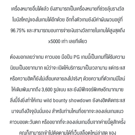
เครื่องหมายอื่นได้แล้ว ยังสามารถเป็นเครื่องหมายที่ช่วยลุ้นรางวัล
โบนัสใหญ่ของในเกมได้อีกด้วย อีกทั้งตัวเกมยังมีค่าผันผวนอยู่ที่
96.75% และสามารถมอบการจ่ายเงินรางวัลภายในเกมได้สูงสุดถึง
x5000 เท่า เลยทีเดียว
ต้องบอกเลยว่าเกม คาวบอย มือปืน PG เกมนี้เป็นเกมที่ได้รับความ
นิยมเป็นอยากมาก แม้ว่าจะเปิดให้บริการมาเป็นเวลานาน แต่กระแส
หรือความฮิตก็ยังไม่เสื่อมคลายลงไปจริงๆ ด้วยความที่ตัวเกมมีไลน์
ให้เดิมพันมากถึง 3,600 รูปแบบ และยังมีฟีเจอร์พิเศษอีกมากมาย
สิ่งนี้จึงยิ่งทำให้เกม wild bounty showdown ยังคงฮิตติดกระแส
มาจนถึงปัจจุบันนั่นเอง สำหรับท่านไหนที่อยากจะลองเล่นเกมแนว
คาวบอยตะวันตก หรืออยากที่จะลองเล่นเกมอื่นจากค่ายนี้ดูสักครั้ง
คุณก็สามารถเข้าไปติดตามได้ที่เว็บสล็อตใหม่ล่าสุด ของ