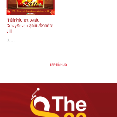
ท้าให้เข้าไปทดลองเล่น
CrazySeven สุดมันส์จากค่าย
Jili
เร่เ…
แสดงทั้งหมด