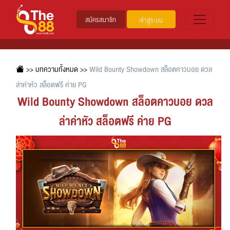
สมัครสมาชิก
เข้าสู่ระบบ
>>
บทความทั้งหมด
>>
Wild Bounty Showdown สล็อตคาวบอย ดวล
ล่าค่าหัว สล็อตฟรี ค่าย PG
Wild Bounty Showdown สล็อตคาวบอย ดวล
ล่าค่าหัว สล็อตฟรี ค่าย PG