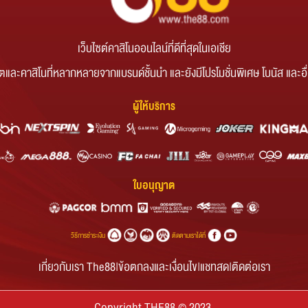
เว็บไซต์คาสิโนออนไลน์ที่ดีที่สุดในเอเชีย
และคาสิโนที่หลากหลายจากแบรนด์ชั้นนำ และยังมีโปรโมชั่นพิเศษ โบนัส และอ
ผู้ให้บริการ
ใบอนุญาต
วิธีการชำระเงิน
ติดตามเราได้ที่
เกี่ยวกับเรา The88|ข้อตกลงและเงื่อนไข|แชทสด|ติดต่อเรา
Copyright THE88 © 2023.