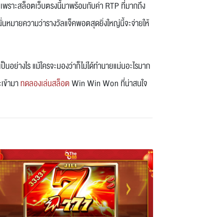
หร่ เพราะสล็อตเว็บตรงนี้มาพร้อมกับค่า RTP ที่มากถึง
นั่นหมายความว่ารางวัลแจ็คพอตสุดยิ่งใหญ่นี้จะจ่ายให้
ะเป็นอย่างไร แม้ใครจะมองว่าก็ไม่ได้ทำนายแม่นอะไรมาก
ะเข้ามา
ทดลองเล่นสล็อต
Win Win Won ที่น่าสนใจ