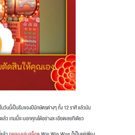
นวันนี้เป็นธีมของปีนักษัตรต่างๆ ทั้ง 12 ราศี แล้วมัน
ินแล้ว เกมนี้จะบอกคุณได้อย่างละเอียดเลยทีเดียว
ี้แล้ว
ทดลองเล่นสล็อต
Win Win Won ก็เป็นแค่เพียง