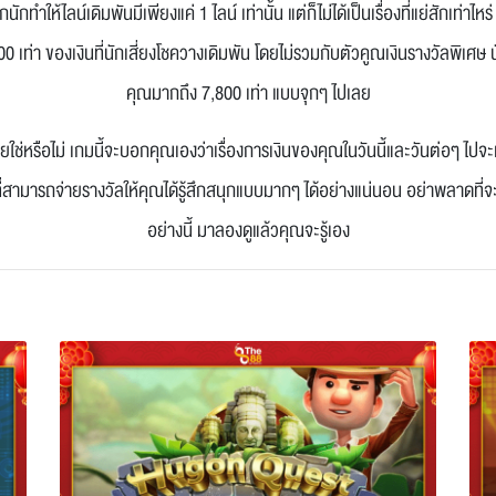
ให้ไลน์เดิมพันมีเพียงแค่ 1 ไลน์ เท่านั้น แต่ก็ไม่ได้เป็นเรื่องที่แย่สักเท่าไ
เท่า ของเงินที่นักเสี่ยงโชควางเดิมพัน โดยไม่รวมกับตัวคูณเงินรางวัลพิเศษ 
คุณมากถึง 7,800 เท่า แบบจุกๆ ไปเลย
ลยใช่หรือไม่ เกมนี้จะบอกคุณเองว่าเรื่องการเงินของคุณในวันนี้และวันต่อๆ ไปจ
ามารถจ่ายรางวัลให้คุณได้รู้สึกสนุกแบบมากๆ ได้อย่างแน่นอน อย่าพลาดที่จ
อย่างนี้ มาลองดูแล้วคุณจะรู้เอง