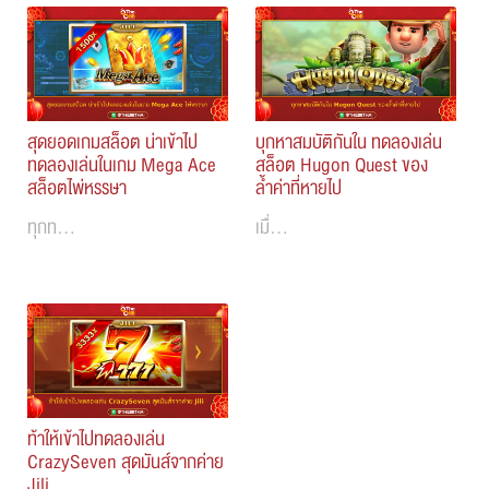
สุดยอดเกมสล็อต น่าเข้าไป
บุกหาสมบัติกันใน ทดลองเล่น
ทดลองเล่นในเกม Mega Ace
สล็อต Hugon Quest ของ
สล็อตไพ่หรรษา
ล้ำค่าที่หายไป
ทุกท…
เมื่…
ท้าให้เข้าไปทดลองเล่น
CrazySeven สุดมันส์จากค่าย
Jili