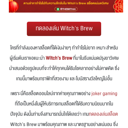
ทดลองเล่น Witch's Brew
ใครที่กำลังมองหาสล็อตที่ได้เงินง่ายๆ ทำกำไรไม่ยาก เหมาะสำหรับ
ผู้เริ่มต้นเราขอแนะนำ
Witch’s Brew
ที่มาในธีมแม่มดปรุงยาวิเศษ
นำเสนอด้วยรูปแบบที่จะทำให้ทุกคนได้รับโชคลาภอย่างไม่คาดคิด ซึ่ง
เกมนี้มาพร้อมกราฟิกที่สวยงาม และโบนัสรางวัลใหญ่ไม่อั้น
เพราะนี่คือสล็อตออนไลน์จากค่ายคุณภาพอย่าง
joker gaming
ที่ถือเป็นหนึ่งในผู้ให้บริการเกมสล็อตที่ได้รับความนิยมมากใน
ปัจจุบัน ดังนั้นท่านจึงสามารถมั่นใจได้เลยว่า เกม
ทดลองเล่นสล็อต
Witch’s Brew มาพร้อมคุณภาพ และมาตรฐานอย่างแน่นอน ซึ่ง