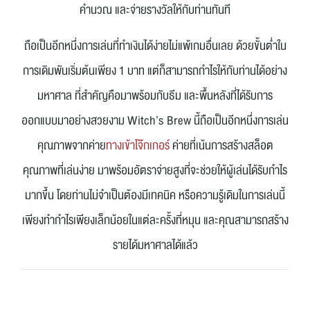
คำนวณ และจ่ายรางวัลให้กับท่านทันที
ถือเป็นอีกหนึ่งการเล่นที่ทำเงินได้ง่ายไม่แพ้เกมอื่นเลย ด้วยขั้นต่ำใน
การเดิมพันเริ่มต้นเพียง 1 บาท แต่ก็สามารถกำไรให้กับท่านได้อย่าง
มหาศาล ที่สำคัญคือมาพร้อมกับธีม และพื้นหลังที่ได้รับการ
ออกแบบมาอย่างสวยงาม Witch’s Brew นี้ถือเป็นอีกหนึ่งการเล่น
คุณภาพจากค่าย
ทางเข้าโจ๊กเกอร์
ค่ายที่เน้นการสร้างสล็อต
คุณภาพที่เล่นง่าย มาพร้อมอัตราจ่ายสูงที่จะช่วยให้ผู้เล่นได้รับกำไร
มากขึ้น โดยท่านไม่จำเป็นต้องมีเทคนิค หรือความรู้เดิมในการเล่นนี้
เพียงทำกำไรเพียงเล็กน้อยในแต่ละครั้งที่หมุน และคุณสามารถสร้าง
รายได้มหาศาลได้แล้ว