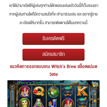
เราได้นำมาเปิดให้ผู้เล่นทุกท่านได้ทดลองเล่นแล้ววันนี้ที่เว็บของเรา
หากผู้เล่นท่านใดที่มีความสนใจที่จะเข้ามาร่วมเล่น และอยากรู้ราย
ละเอียดให้มากขึ้น สามารถติดตามได้ในบทความนี้
รับเครดิตฟรี
สมัครสมาชิก
แนวคิดการออกแบบเกม Witch’s Brew สล็อตแม่มด
วิเศษ